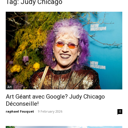
Tag: Judy Chicago
Art
Art Géant avec Google? Judy Chicago
Déconseille!
raphael Fouquet
-
9 February 2026
0