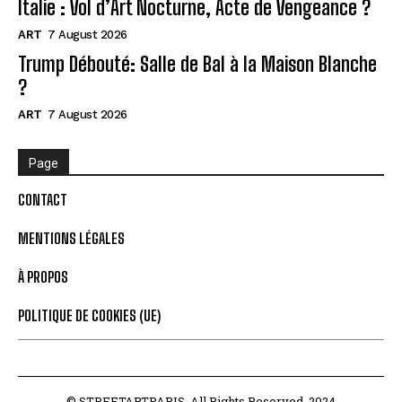
Italie : Vol d’Art Nocturne, Acte de Vengeance ?
ART
7 August 2026
Trump Débouté: Salle de Bal à la Maison Blanche
?
ART
7 August 2026
Page
CONTACT
MENTIONS LÉGALES
À PROPOS
POLITIQUE DE COOKIES (UE)
© STREETARTPARIS. All Rights Reserved. 2024