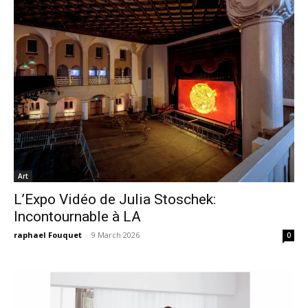
Art
L’Expo Vidéo de Julia Stoschek:
Incontournable à LA
raphael Fouquet
-
9 March 2026
0