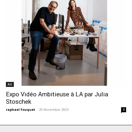
Art
Expo Vidéo Ambitieuse à LA par Julia
Stoschek
raphael Fouquet
-
20 November 2025
0