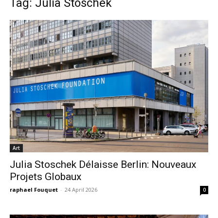
Tag: Julia Stoschek
Art
Julia Stoschek Délaisse Berlin: Nouveaux
Projets Globaux
raphael Fouquet
-
24 April 2026
0