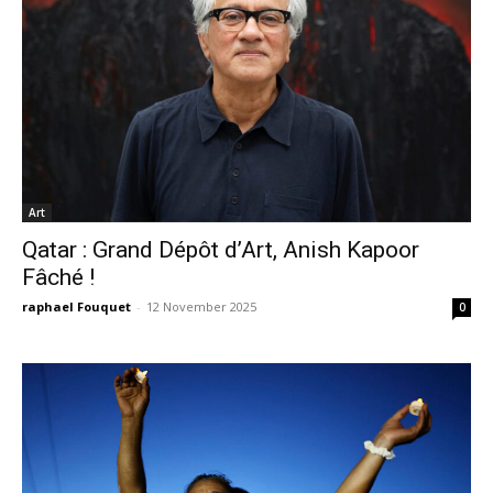
Art
Qatar : Grand Dépôt d’Art, Anish Kapoor
Fâché !
raphael Fouquet
-
12 November 2025
0