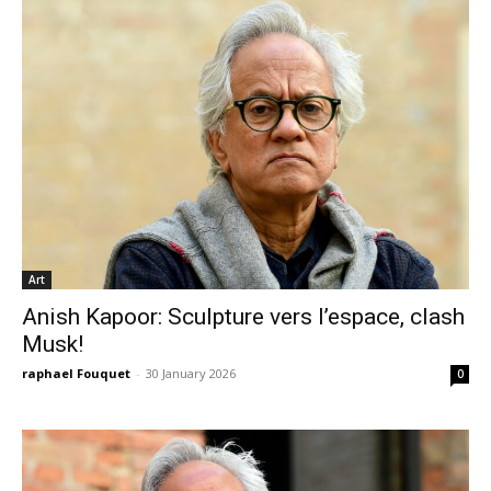
Art
Anish Kapoor: Sculpture vers l’espace, clash
Musk!
raphael Fouquet
-
30 January 2026
0