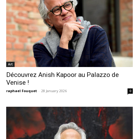
Art
Découvrez Anish Kapoor au Palazzo de
Venise !
raphael Fouquet
-
28 January 2026
0