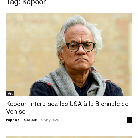
Tag: Kapoor
Art
Kapoor: Interdisez les USA à la Biennale de
Venise !
raphael Fouquet
-
5 May 2026
0