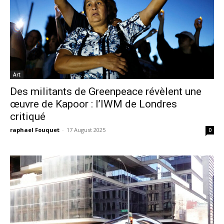
Art
Des militants de Greenpeace révèlent une
œuvre de Kapoor : l’IWM de Londres
critiqué
raphael Fouquet
-
17 August 2025
0