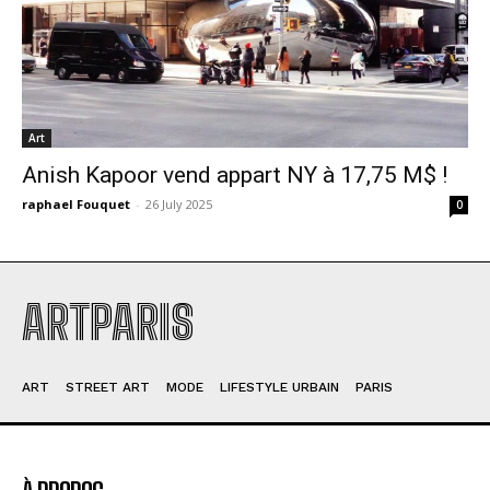
Art
Anish Kapoor vend appart NY à 17,75 M$ !
raphael Fouquet
-
26 July 2025
0
ARTPARIS
ART
STREET ART
MODE
LIFESTYLE URBAIN
PARIS