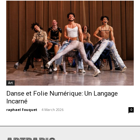
Art
Danse et Folie Numérique: Un Langage
Incarné
raphael Fouquet
-
4 March 2026
0