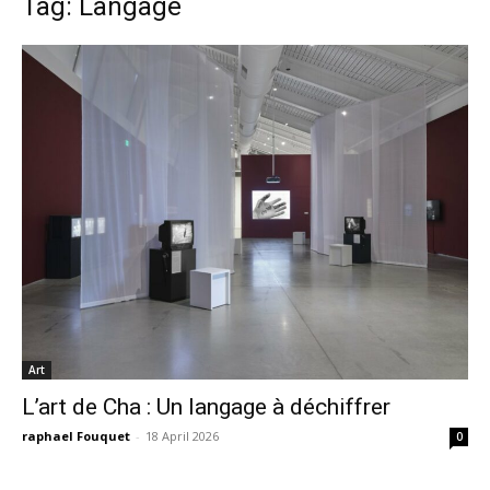
Tag: Langage
Art
L’art de Cha : Un langage à déchiffrer
raphael Fouquet
-
18 April 2026
0