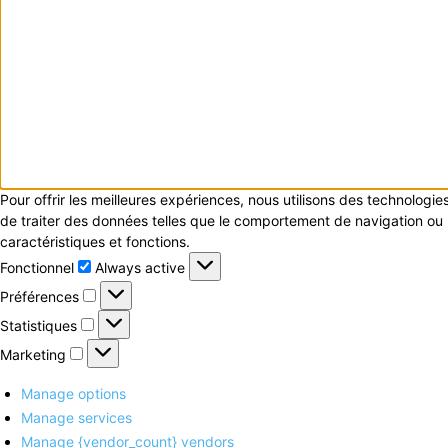
Pour offrir les meilleures expériences, nous utilisons des technologi
de traiter des données telles que le comportement de navigation ou le
caractéristiques et fonctions.
Fonctionnel
Fonctionnel
Always active
Préférences
Préférences
Statistiques
Statistiques
Marketing
Marketing
Manage options
Manage services
Manage {vendor_count} vendors