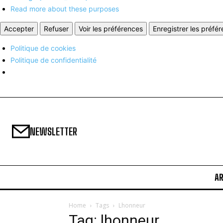
Read more about these purposes
Accepter
Refuser
Voir les préférences
Enregistrer les préfé
Politique de cookies
Politique de confidentialité
NEWSLETTER
A
Home
Tags
Lhonneur
Tag: lhonneur