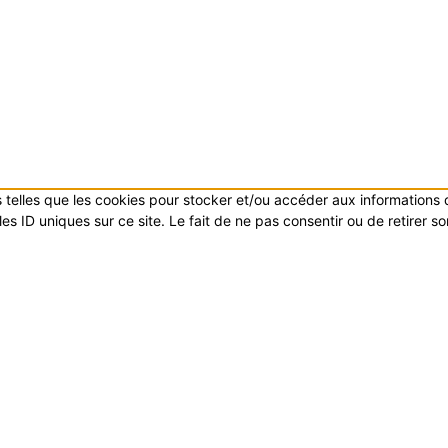
es telles que les cookies pour stocker et/ou accéder aux informations
s ID uniques sur ce site. Le fait de ne pas consentir ou de retirer s