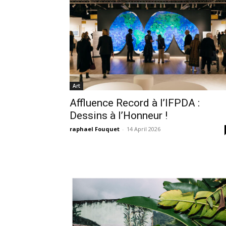
Art
Affluence Record à l’IFPDA :
Dessins à l’Honneur !
raphael Fouquet
-
14 April 2026