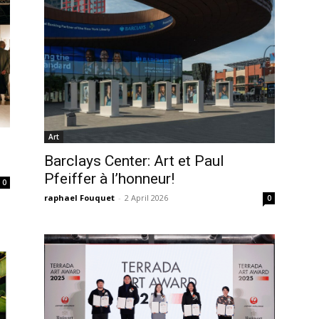
Art
Barclays Center: Art et Paul
Pfeiffer à l’honneur!
0
raphael Fouquet
-
2 April 2026
0