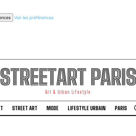
rences
Voir les préférences
STREETART PARI
Art & Urban Lifestyle
RT
STREET ART
MODE
LIFESTYLE URBAIN
PARIS