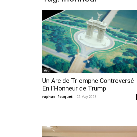
Art
Un Arc de Triomphe Controversé
En l’Honneur de Trump
raphael Fouquet
-
22 May 2026