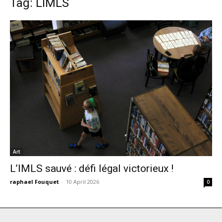
Tag: LIMLS
Art
L’IMLS sauvé : défi légal victorieux !
raphael Fouquet
-
10 April 2026
0