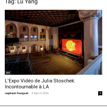
Tag: Lu Yang
Art
L’Expo Vidéo de Julia Stoschek:
Incontournable à LA
raphael Fouquet
-
9 March 2026
0