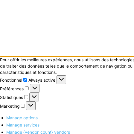
Pour offrir les meilleures expériences, nous utilisons des technologi
de traiter des données telles que le comportement de navigation ou le
caractéristiques et fonctions.
Fonctionnel
Fonctionnel
Always active
Préférences
Préférences
Statistiques
Statistiques
Marketing
Marketing
Manage options
Manage services
Manage {vendor_count} vendors