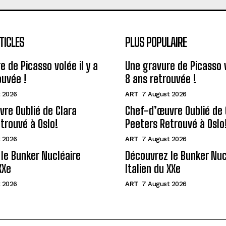
TICLES
PLUS POPULAIRE
e de Picasso volée il y a
Une gravure de Picasso v
ouvée !
8 ans retrouvée !
 2026
ART
7 August 2026
re Oublié de Clara
Chef-d’œuvre Oublié de 
trouvé à Oslo!
Peeters Retrouvé à Oslo
 2026
ART
7 August 2026
le Bunker Nucléaire
Découvrez le Bunker Nuc
XXe
Italien du XXe
 2026
ART
7 August 2026