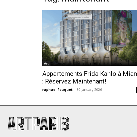
Art
Appartements Frida Kahlo à Mia
: Réservez Maintenant!
raphael Fouquet
-
30 January 2026
ARTPARIS