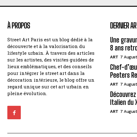
À PROPOS
DERNIER AR
Une gravur
Street Art Paris est un blog dédié à la
découverte et à la valorisation du
8 ans retr
lifestyle urbain. À travers des articles
ART
7 August
sur les artistes, des visites guidées de
Chef-d’œuv
lieux emblématiques, et des conseils
pour intégrer le street art dans la
Peeters Re
décoration intérieure, le blog offre un
ART
7 August
regard unique sur cet art urbain en
pleine évolution.
Découvrez 
Italien du 
ART
7 August