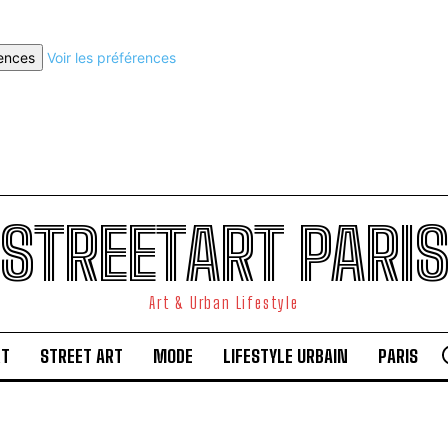
rences
Voir les préférences
STREETART PARI
Art & Urban Lifestyle
RT
STREET ART
MODE
LIFESTYLE URBAIN
PARIS