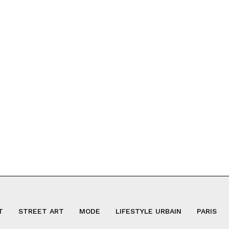
T
STREET ART
MODE
LIFESTYLE URBAIN
PARIS