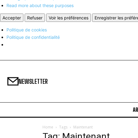
Read more about these purposes
Accepter
Refuser
Voir les préférences
Enregistrer les préfé
Politique de cookies
Politique de confidentialité
NEWSLETTER
A
Home
Tags
Maintenant
Tag: Maintenant