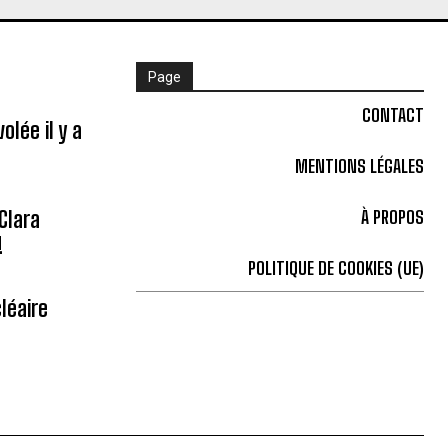
Page
CONTACT
olée il y a
MENTIONS LÉGALES
Clara
À PROPOS
!
POLITIQUE DE COOKIES (UE)
léaire