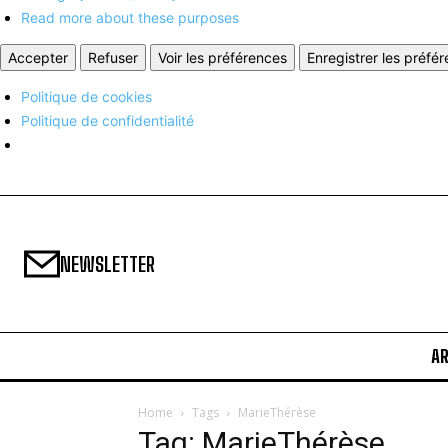
Read more about these purposes
Accepter
Refuser
Voir les préférences
Enregistrer les préfé
Politique de cookies
Politique de confidentialité
NEWSLETTER
A
Home
Tags
MarieThérèse
Tag: MarieThérèse