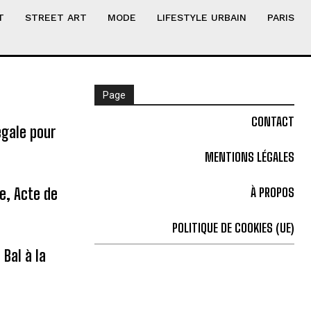
T
STREET ART
MODE
LIFESTYLE URBAIN
PARIS
Page
CONTACT
égale pour
MENTIONS LÉGALES
ne, Acte de
À PROPOS
POLITIQUE DE COOKIES (UE)
Bal à la