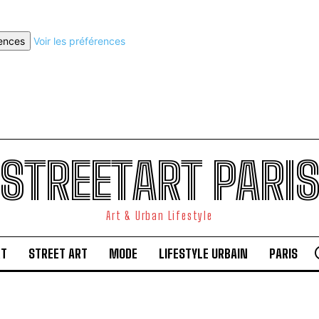
rences
Voir les préférences
STREETART PARI
Art & Urban Lifestyle
RT
STREET ART
MODE
LIFESTYLE URBAIN
PARIS