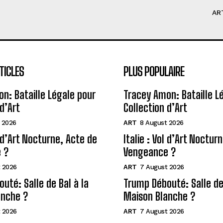
AR
TICLES
PLUS POPULAIRE
n: Bataille Légale pour
Tracey Amon: Bataille L
d’Art
Collection d’Art
 2026
ART
8 August 2026
l d’Art Nocturne, Acte de
Italie : Vol d’Art Noctur
 ?
Vengeance ?
 2026
ART
7 August 2026
uté: Salle de Bal à la
Trump Débouté: Salle de 
anche ?
Maison Blanche ?
 2026
ART
7 August 2026