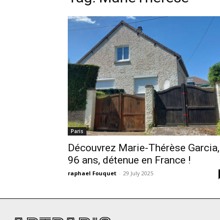
Paris
Découvrez Marie-Thérèse Garcia,
96 ans, détenue en France !
raphael Fouquet
-
29 July 2025