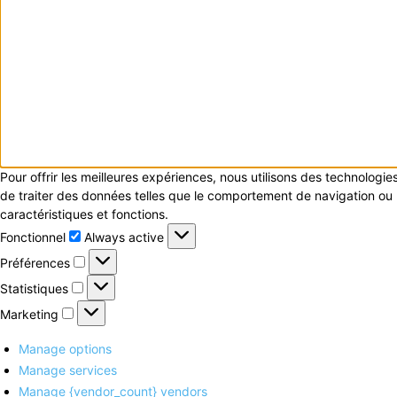
Pour offrir les meilleures expériences, nous utilisons des technologi
de traiter des données telles que le comportement de navigation ou le
caractéristiques et fonctions.
Fonctionnel
Fonctionnel
Always active
Préférences
Préférences
Statistiques
Statistiques
Marketing
Marketing
Manage options
Manage services
Manage {vendor_count} vendors