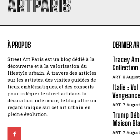
ARTPARIS
À PROPOS
DERNIER AR
Tracey Amo
Street Art Paris est un blog dédié à la
découverte et à la valorisation du
Collection 
lifestyle urbain. À travers des articles
ART
8 August
sur les artistes, des visites guidées de
Italie : Vo
lieux emblématiques, et des conseils
pour intégrer le street art dans la
Vengeance
décoration intérieure, le blog offre un
ART
7 August
regard unique sur cet art urbain en
pleine évolution.
Trump Débo
Maison Bl
ART
7 August