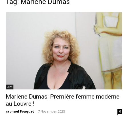
Tag: Marlene Dumas
Art
Marlene Dumas: Première femme moderne
au Louvre !
raphael Fouquet
-
7 November 2025
0