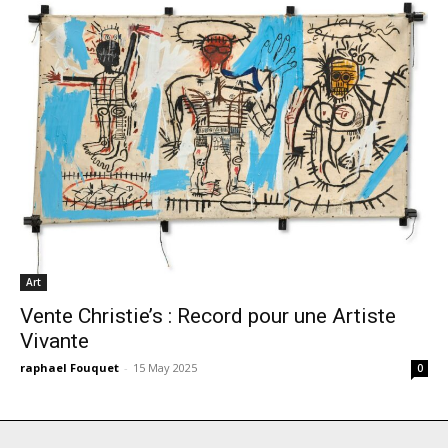
Art
Vente Christie’s : Record pour une Artiste
Vivante
raphael Fouquet
-
15 May 2025
0