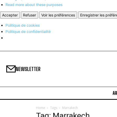
Read more about these purposes
Accepter
Refuser
Voir les préférences
Enregistrer les préfé
Politique de cookies
Politique de confidentialité
NEWSLETTER
A
Home
Tags
Marrakech
Tag: Marrakech