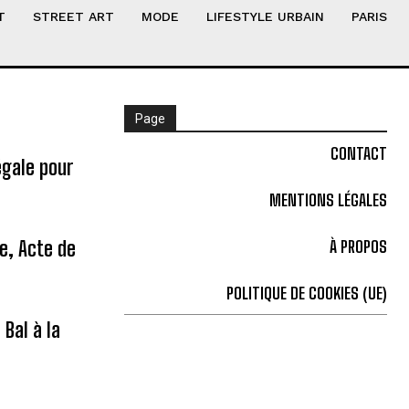
T
STREET ART
MODE
LIFESTYLE URBAIN
PARIS
Page
CONTACT
égale pour
MENTIONS LÉGALES
ne, Acte de
À PROPOS
POLITIQUE DE COOKIES (UE)
Bal à la