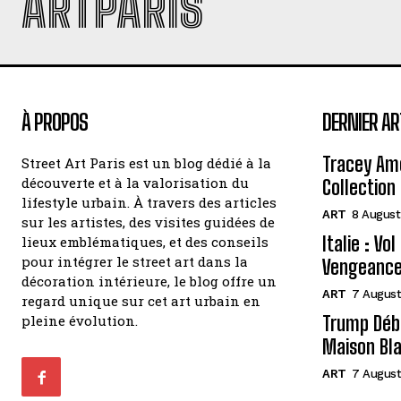
ARTPARIS
À PROPOS
DERNIER AR
Tracey Amo
Street Art Paris est un blog dédié à la
découverte et à la valorisation du
Collection 
lifestyle urbain. À travers des articles
ART
8 August
sur les artistes, des visites guidées de
Italie : Vo
lieux emblématiques, et des conseils
pour intégrer le street art dans la
Vengeance
décoration intérieure, le blog offre un
ART
7 August
regard unique sur cet art urbain en
pleine évolution.
Trump Débo
Maison Bl
ART
7 August