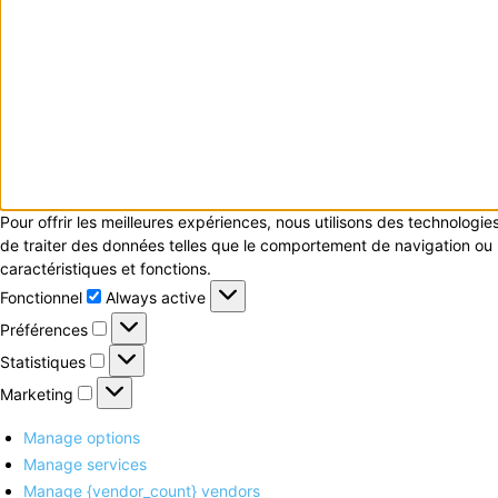
Pour offrir les meilleures expériences, nous utilisons des technologi
de traiter des données telles que le comportement de navigation ou le
caractéristiques et fonctions.
Fonctionnel
Fonctionnel
Always active
Préférences
Préférences
Statistiques
Statistiques
Marketing
Marketing
Manage options
Manage services
Manage {vendor_count} vendors