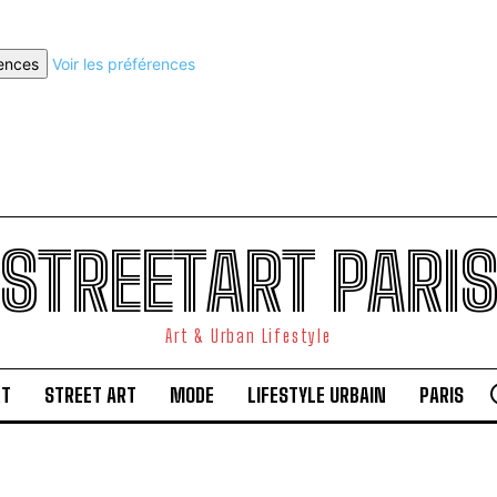
rences
Voir les préférences
STREETART PARI
Art & Urban Lifestyle
RT
STREET ART
MODE
LIFESTYLE URBAIN
PARIS