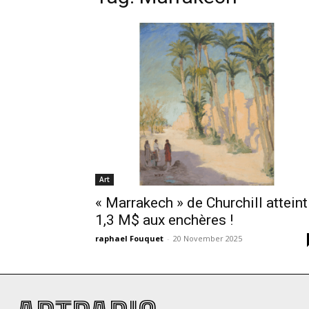
Art
« Marrakech » de Churchill atteint
1,3 M$ aux enchères !
raphael Fouquet
-
20 November 2025