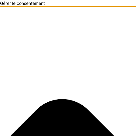
Gérer le consentement