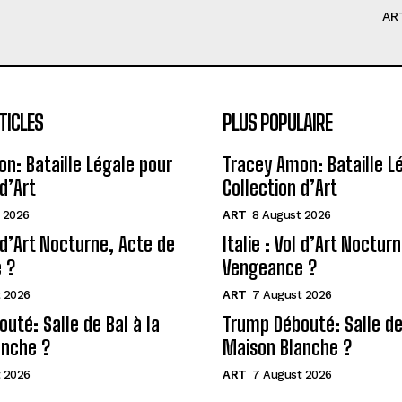
AR
TICLES
PLUS POPULAIRE
n: Bataille Légale pour
Tracey Amon: Bataille L
d’Art
Collection d’Art
 2026
ART
8 August 2026
l d’Art Nocturne, Acte de
Italie : Vol d’Art Noctur
 ?
Vengeance ?
 2026
ART
7 August 2026
uté: Salle de Bal à la
Trump Débouté: Salle de 
anche ?
Maison Blanche ?
 2026
ART
7 August 2026