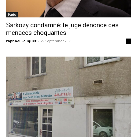
Paris
Sarkozy condamné: le juge dénonce des
menaces choquantes
raphael Fouquet
-
29 September 2025
0