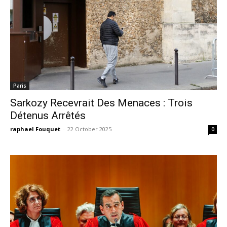
Paris
Sarkozy Recevrait Des Menaces : Trois
Détenus Arrêtés
raphael Fouquet
-
22 October 2025
0