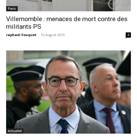
Paris
Villemomble : menaces de mort contre des
militants PS
raphael Fouquet
-
16 August 2025
0
Actualité