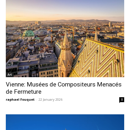
Art
Vienne: Musées de Compositeurs Menacés
de Fermeture
raphael Fouquet
-
22 January 2026
0