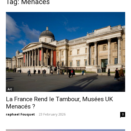
Tag: Menaces
Art
La France Rend le Tambour, Musées UK
Menacés ?
raphael Fouquet
-
23 February 2026
0