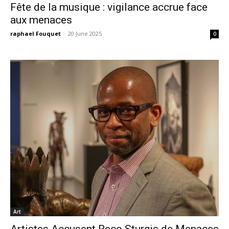
Fête de la musique : vigilance accrue face
aux menaces
raphael Fouquet
-
20 June 2025
0
Art
Artistes Accusent Reco Sturgis de Menaces