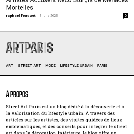
Mortelles
raphael Fouquet
-
8 June 2025
0
ARTPARIS
ART
STREET ART
MODE
LIFESTYLE URBAIN
PARIS
À PROPOS
Street Art Paris est un blog dédié à la découverte et à
la valorisation du lifestyle urbain. À travers des
articles sur les artistes, des visites guidées de lieux
emblématiques, et des conseils pour intégrer le street
art dans la décoration intérieure, le blog offre un