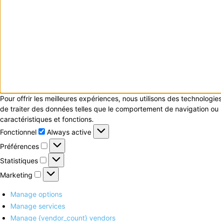
Pour offrir les meilleures expériences, nous utilisons des technologi
de traiter des données telles que le comportement de navigation ou le
caractéristiques et fonctions.
Fonctionnel
Fonctionnel
Always active
Préférences
Préférences
Statistiques
Statistiques
Marketing
Marketing
Manage options
Manage services
Manage {vendor_count} vendors