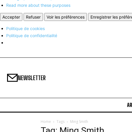
Read more about these purposes
Accepter
Refuser
Voir les préférences
Enregistrer les préfé
Politique de cookies
Politique de confidentialité
NEWSLETTER
A
Home
Tags
Ming Smith
Tag: Ming Smith