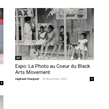
Art
Expo: La Photo au Coeur du Black
Arts Movement
raphael Fouquet
-
20 November 2025
0
0