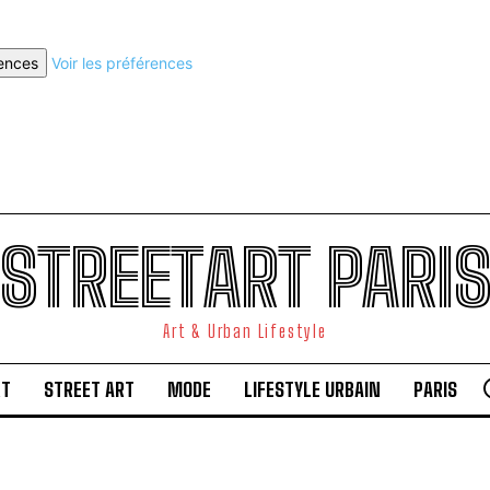
rences
Voir les préférences
STREETART PARI
Art & Urban Lifestyle
RT
STREET ART
MODE
LIFESTYLE URBAIN
PARIS