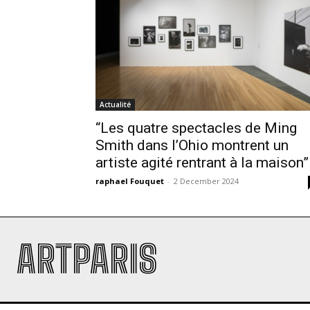
Actualité
“Les quatre spectacles de Ming
Smith dans l’Ohio montrent un
artiste agité rentrant à la maison”
raphael Fouquet
-
2 December 2024
ARTPARIS