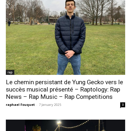
rap
Le chemin persistant de Yung Gecko vers le
succès musical présenté – Raptology: Rap
News – Rap Music – Rap Competitions
raphael Fouquet
-
7 January 2025
0