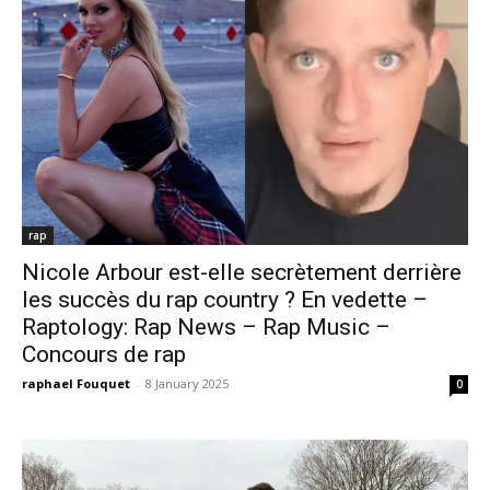
rap
Nicole Arbour est-elle secrètement derrière
les succès du rap country ? En vedette –
Raptology: Rap News – Rap Music –
Concours de rap
raphael Fouquet
-
8 January 2025
0