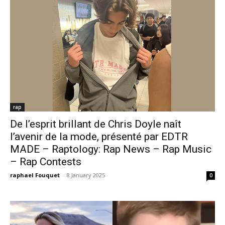
rap
De l’esprit brillant de Chris Doyle naît
l’avenir de la mode, présenté par EDTR
MADE – Raptology: Rap News – Rap Music
– Rap Contests
raphael Fouquet
-
8 January 2025
0