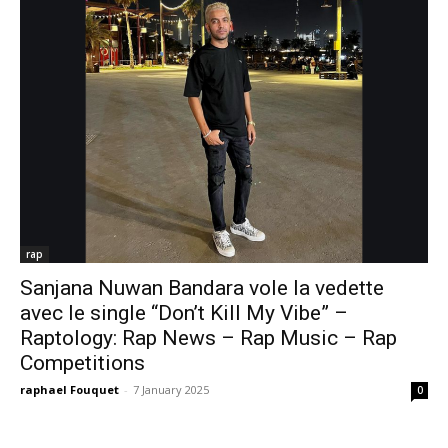
rap
Sanjana Nuwan Bandara vole la vedette
avec le single “Don’t Kill My Vibe” –
Raptology: Rap News – Rap Music – Rap
Competitions
raphael Fouquet
-
7 January 2025
0