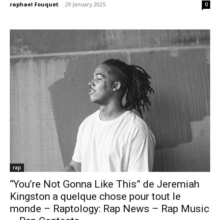
raphael Fouquet
-
29 January 2025
0
rap
“You’re Not Gonna Like This” de Jeremiah
Kingston a quelque chose pour tout le
monde – Raptology: Rap News – Rap Music