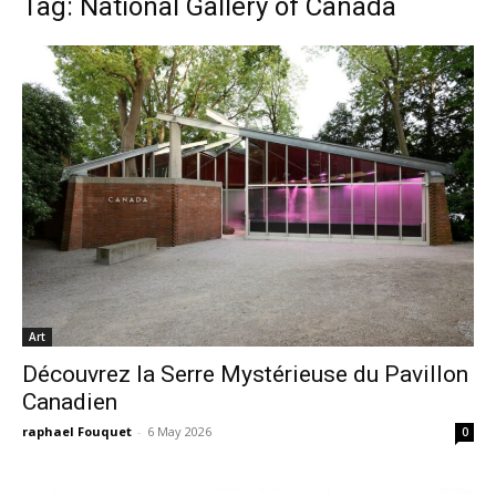
Tag: National Gallery of Canada
Art
Découvrez la Serre Mystérieuse du Pavillon
Canadien
raphael Fouquet
-
6 May 2026
0