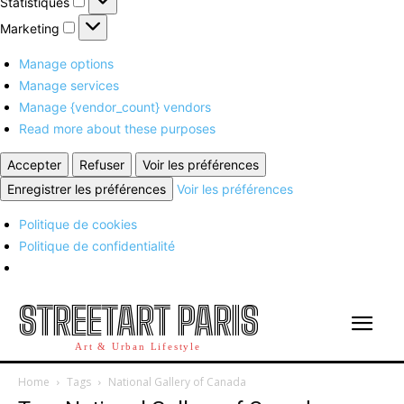
Statistiques
Marketing
Marketing
Manage options
Manage services
Manage {vendor_count} vendors
Read more about these purposes
Accepter
Refuser
Voir les préférences
Enregistrer les préférences
Voir les préférences
Politique de cookies
Politique de confidentialité
STREETART PARIS
Art & Urban Lifestyle
Home
Tags
National Gallery of Canada