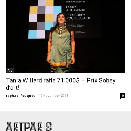
Art
Tania Willard rafle 71 000$ – Prix Sobey
d’art!
raphael Fouquet
-
10 November 2025
0
ARTPARIS