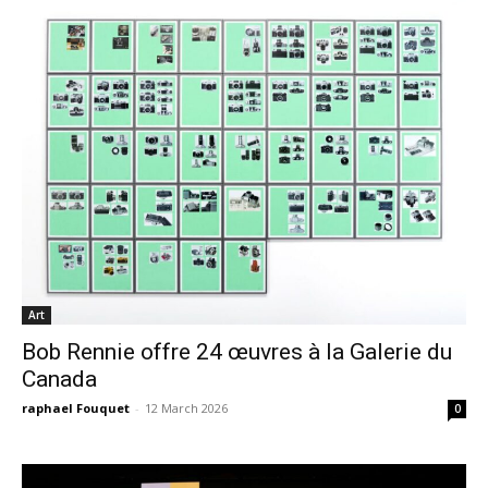
Art
Bob Rennie offre 24 œuvres à la Galerie du
Canada
raphael Fouquet
-
12 March 2026
0