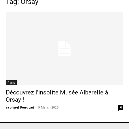
Tag: Orsay
Paris
Découvrez l’insolite Musée Albarelle à
Orsay !
raphael Fouquet
-
9 March 2025
0