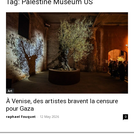
Tag: Palestine Museum US
Art
À Venise, des artistes bravent la censure
pour Gaza
raphael Fouquet
-
12 May 2026
0