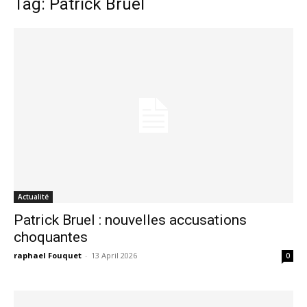
Tag: Patrick Bruel
Actualité
Patrick Bruel : nouvelles accusations
choquantes
raphael Fouquet
-
13 April 2026
0