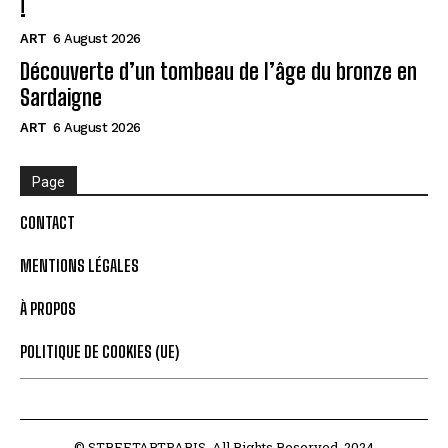
!
ART
6 August 2026
Découverte d’un tombeau de l’âge du bronze en
Sardaigne
ART
6 August 2026
Page
CONTACT
MENTIONS LÉGALES
À PROPOS
POLITIQUE DE COOKIES (UE)
© STREETARTPARIS. All Rights Reserved. 2024