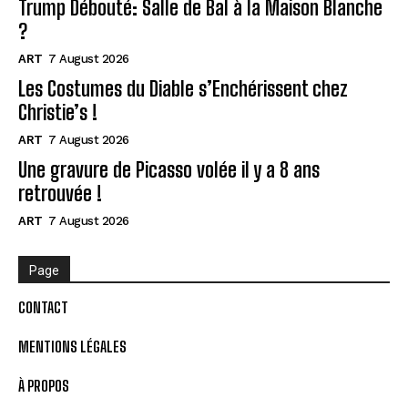
Trump Débouté: Salle de Bal à la Maison Blanche
?
ART
7 August 2026
Les Costumes du Diable s’Enchérissent chez
Christie’s !
ART
7 August 2026
Une gravure de Picasso volée il y a 8 ans
retrouvée !
ART
7 August 2026
Page
CONTACT
MENTIONS LÉGALES
À PROPOS