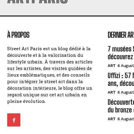
À PROPOS
DERNIER AR
7 musées 
Street Art Paris est un blog dédié à la
découverte et à la valorisation du
découvrez 
lifestyle urbain. À travers des articles
ART
6 August
sur les artistes, des visites guidées de
Uffizi : 5
lieux emblématiques, et des conseils
pour intégrer le street art dans la
ans, décou
décoration intérieure, le blog offre un
ART
6 August
regard unique sur cet art urbain en
pleine évolution.
Découvert
du bronze 
ART
6 August