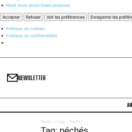
Read more about these purposes
Accepter
Refuser
Voir les préférences
Enregistrer les préfé
Politique de cookies
Politique de confidentialité
NEWSLETTER
A
Home
Tags
Péchés
Tag: péchés