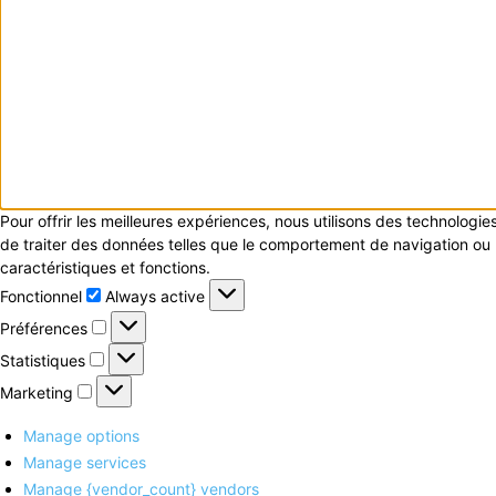
Pour offrir les meilleures expériences, nous utilisons des technologi
de traiter des données telles que le comportement de navigation ou le
caractéristiques et fonctions.
Fonctionnel
Fonctionnel
Always active
Préférences
Préférences
Statistiques
Statistiques
Marketing
Marketing
Manage options
Manage services
Manage {vendor_count} vendors