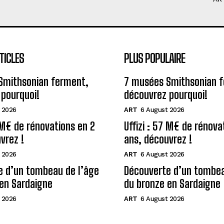
TICLES
PLUS POPULAIRE
Smithsonian ferment,
7 musées Smithsonian 
pourquoi!
découvrez pourquoi!
 2026
ART
6 August 2026
7 M€ de rénovations en 2
Uffizi : 57 M€ de rénova
vrez !
ans, découvrez !
 2026
ART
6 August 2026
e d’un tombeau de l’âge
Découverte d’un tombea
en Sardaigne
du bronze en Sardaigne
 2026
ART
6 August 2026