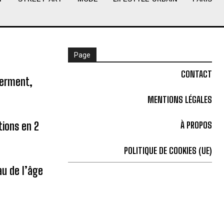
Page
CONTACT
ferment,
MENTIONS LÉGALES
tions en 2
À PROPOS
POLITIQUE DE COOKIES (UE)
u de l’âge