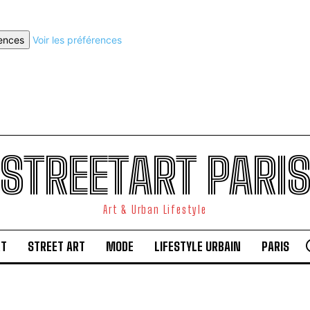
rences
Voir les préférences
STREETART PARI
Art & Urban Lifestyle
RT
STREET ART
MODE
LIFESTYLE URBAIN
PARIS