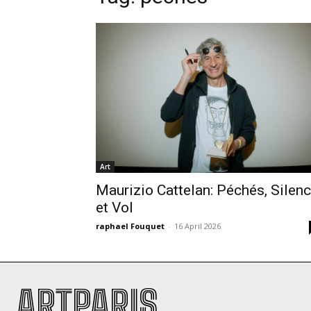
Art
Maurizio Cattelan: Péchés, Silen
et Vol
raphael Fouquet
-
16 April 2026
ARTPARIS