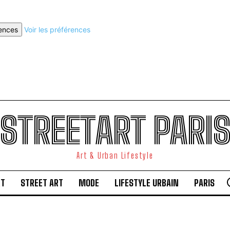
rences
Voir les préférences
STREETART PARI
Art & Urban Lifestyle
RT
STREET ART
MODE
LIFESTYLE URBAIN
PARIS