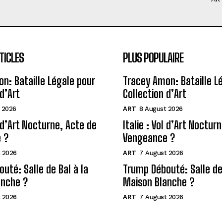
TICLES
PLUS POPULAIRE
n: Bataille Légale pour
Tracey Amon: Bataille L
d’Art
Collection d’Art
 2026
ART
8 August 2026
l d’Art Nocturne, Acte de
Italie : Vol d’Art Noctur
 ?
Vengeance ?
 2026
ART
7 August 2026
uté: Salle de Bal à la
Trump Débouté: Salle de 
anche ?
Maison Blanche ?
 2026
ART
7 August 2026