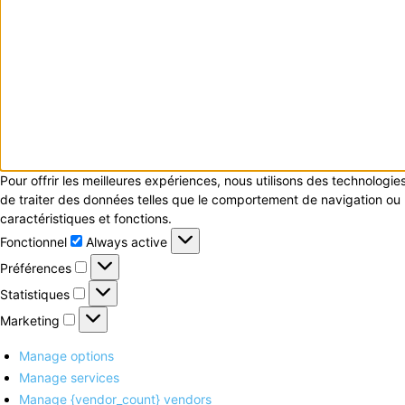
Pour offrir les meilleures expériences, nous utilisons des technologi
de traiter des données telles que le comportement de navigation ou le
caractéristiques et fonctions.
Fonctionnel
Fonctionnel
Always active
Préférences
Préférences
Statistiques
Statistiques
Marketing
Marketing
Manage options
Manage services
Manage {vendor_count} vendors