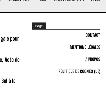
Page
CONTACT
égale pour
MENTIONS LÉGALES
ne, Acte de
À PROPOS
POLITIQUE DE COOKIES (UE)
Bal à la