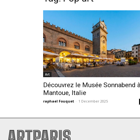
Art
Découvrez le Musée Sonnabend 
Mantoue, Italie
raphael Fouquet
-
1 December 2025
ARTPARIS