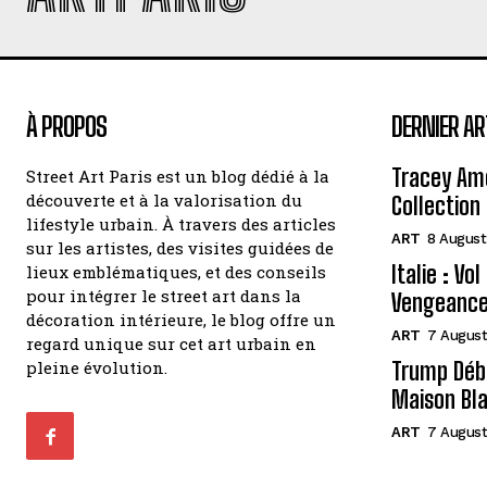
À PROPOS
DERNIER AR
Tracey Amo
Street Art Paris est un blog dédié à la
découverte et à la valorisation du
Collection 
lifestyle urbain. À travers des articles
ART
8 August
sur les artistes, des visites guidées de
Italie : Vo
lieux emblématiques, et des conseils
pour intégrer le street art dans la
Vengeance
décoration intérieure, le blog offre un
ART
7 August
regard unique sur cet art urbain en
pleine évolution.
Trump Débo
Maison Bl
ART
7 August