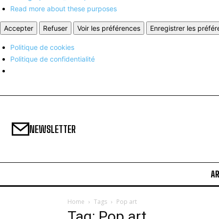
Read more about these purposes
Accepter
Refuser
Voir les préférences
Enregistrer les préfé
Politique de cookies
Politique de confidentialité
NEWSLETTER
A
Home
Tags
Pop art
Tag: Pop art