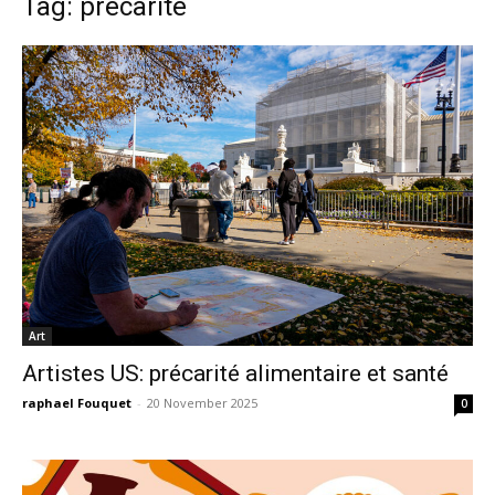
Tag: précarité
Art
Artistes US: précarité alimentaire et santé
raphael Fouquet
-
20 November 2025
0