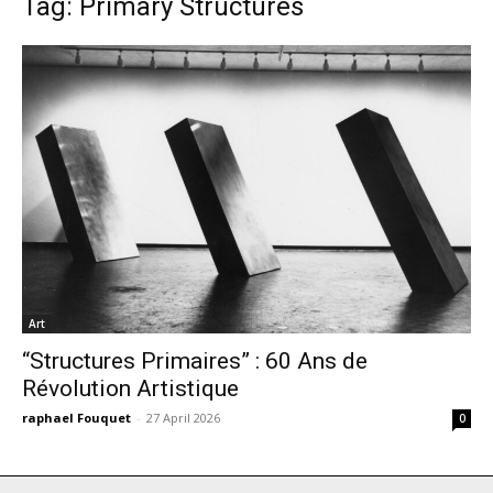
Tag: Primary Structures
Art
“Structures Primaires” : 60 Ans de
Révolution Artistique
raphael Fouquet
-
27 April 2026
0