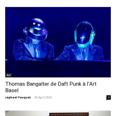
Art
Thomas Bangalter de Daft Punk à l’Art
Basel
raphael Fouquet
-
20 April 2026
0