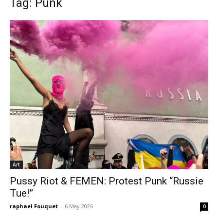
Tag: Punk
Art
Pussy Riot & FEMEN: Protest Punk “Russie
Tue!”
raphael Fouquet
-
6 May 2026
0