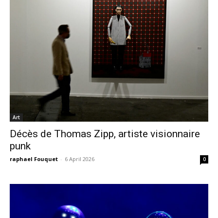
Art
Décès de Thomas Zipp, artiste visionnaire
punk
raphael Fouquet
-
6 April 2026
0