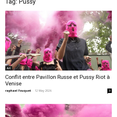
Tag: Pussy
Art
Conflit entre Pavillon Russe et Pussy Riot à
Venise
raphael Fouquet
-
12 May 2026
0