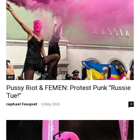
Art
Pussy Riot & FEMEN: Protest Punk “Russie
Tue!”
raphael Fouquet
-
6 May 2026
0