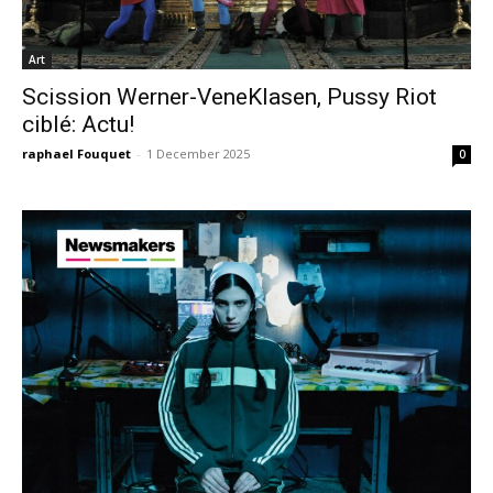
Art
Scission Werner-VeneKlasen, Pussy Riot
ciblé: Actu!
raphael Fouquet
-
1 December 2025
0