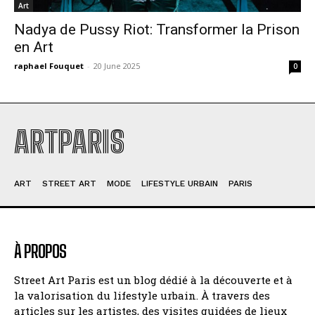
Art
Nadya de Pussy Riot: Transformer la Prison
en Art
raphael Fouquet
-
20 June 2025
0
ARTPARIS
ART
STREET ART
MODE
LIFESTYLE URBAIN
PARIS
À PROPOS
Street Art Paris est un blog dédié à la découverte et à
la valorisation du lifestyle urbain. À travers des
articles sur les artistes, des visites guidées de lieux