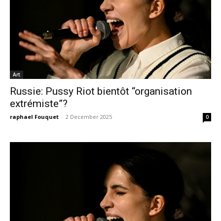
Art
Russie: Pussy Riot bientôt “organisation
extrémiste”?
raphael Fouquet
-
2 December 2025
0