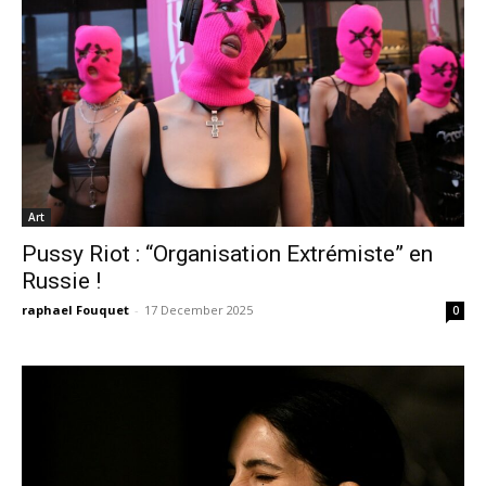
Art
Pussy Riot : “Organisation Extrémiste” en
Russie !
raphael Fouquet
-
17 December 2025
0