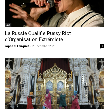
Art
La Russie Qualifie Pussy Riot
d’Organisation Extrémiste
raphael Fouquet
-
2 December 2025
0