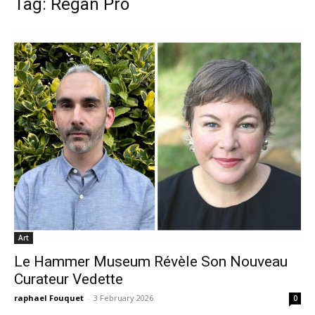
Tag: Regan Pro
Art
Le Hammer Museum Révèle Son Nouveau
Curateur Vedette
raphael Fouquet
-
3 February 2026
0