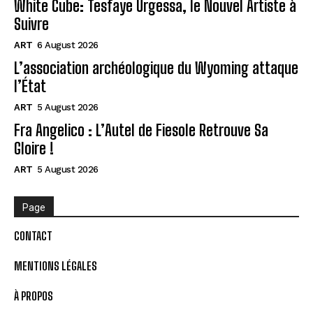
White Cube: Tesfaye Urgessa, le Nouvel Artiste à
Suivre
ART
6 August 2026
L’association archéologique du Wyoming attaque
l’État
ART
5 August 2026
Fra Angelico : L’Autel de Fiesole Retrouve Sa
Gloire !
ART
5 August 2026
Page
CONTACT
MENTIONS LÉGALES
À PROPOS