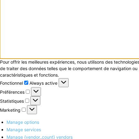
Pour offrir les meilleures expériences, nous utilisons des technologi
de traiter des données telles que le comportement de navigation ou le
caractéristiques et fonctions.
Fonctionnel
Fonctionnel
Always active
Préférences
Préférences
Statistiques
Statistiques
Marketing
Marketing
Manage options
Manage services
Manage {vendor_count} vendors