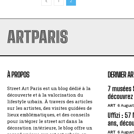
1
2
ARTPARIS
À PROPOS
DERNIER AR
7 musées 
Street Art Paris est un blog dédié à la
découverte et à la valorisation du
découvrez 
lifestyle urbain. À travers des articles
ART
6 August
sur les artistes, des visites guidées de
Uffizi : 5
lieux emblématiques, et des conseils
pour intégrer le street art dans la
ans, décou
décoration intérieure, le blog offre un
ART
6 August