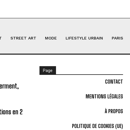
T
STREET ART
MODE
LIFESTYLE URBAIN
PARIS
Page
CONTACT
ferment,
MENTIONS LÉGALES
tions en 2
À PROPOS
POLITIQUE DE COOKIES (UE)