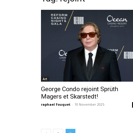
Art
George Condo rejoint Sprüth
Magers et Skarstedt!
raphael Fouquet
-
10 November 2025