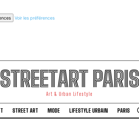
rences
Voir les préférences
STREETART PARI
Art & Urban Lifestyle
RT
STREET ART
MODE
LIFESTYLE URBAIN
PARIS