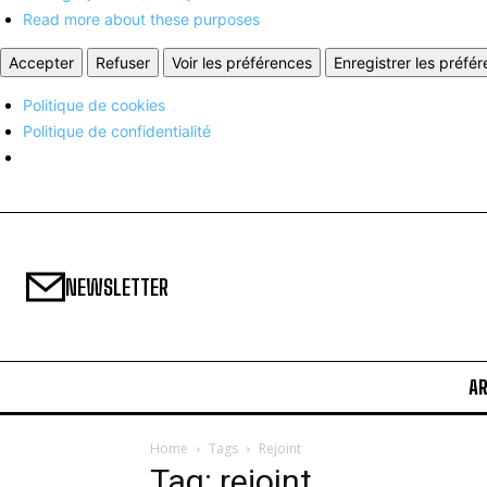
Read more about these purposes
Accepter
Refuser
Voir les préférences
Enregistrer les préfé
Politique de cookies
Politique de confidentialité
NEWSLETTER
A
Home
Tags
Rejoint
Tag: rejoint