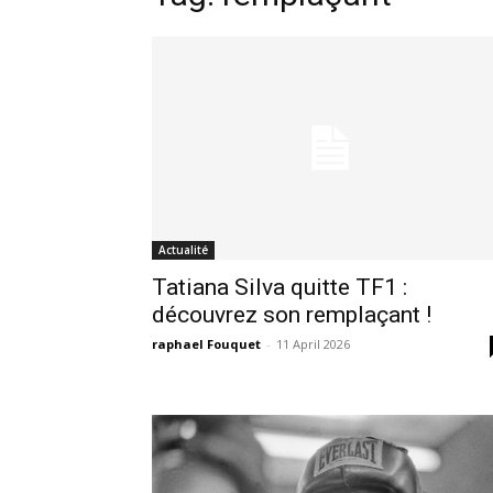
Actualité
Tatiana Silva quitte TF1 :
découvrez son remplaçant !
raphael Fouquet
-
11 April 2026