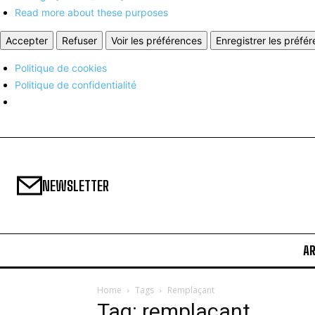
Read more about these purposes
Accepter
Refuser
Voir les préférences
Enregistrer les préfé
Politique de cookies
Politique de confidentialité
NEWSLETTER
A
Home
Tags
Remplaçant
Tag: remplaçant