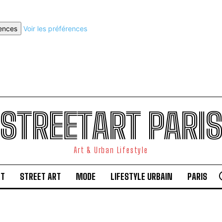
rences
Voir les préférences
STREETART PARI
Art & Urban Lifestyle
RT
STREET ART
MODE
LIFESTYLE URBAIN
PARIS