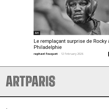
Art
Le remplaçant surprise de Rocky 
Philadelphie
raphael Fouquet
-
12 February 2026
ARTPARIS