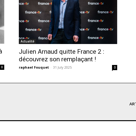
Actualité
à
Julien Arnaud quitte France 2 :
découvrez son remplaçant !
raphael Fouquet
-
31 July 2025
0
0
AR