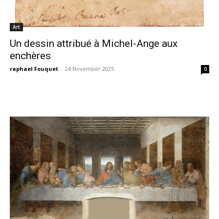
Art
Un dessin attribué à Michel-Ange aux
enchères
raphael Fouquet
-
24 November 2025
0