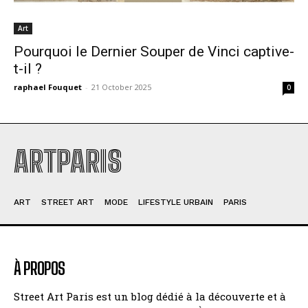
Art
Pourquoi le Dernier Souper de Vinci captive-
t-il ?
raphael Fouquet
-
21 October 2025
0
ARTPARIS
ART
STREET ART
MODE
LIFESTYLE URBAIN
PARIS
À PROPOS
Street Art Paris est un blog dédié à la découverte et à