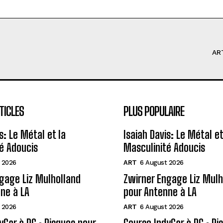
AR
TICLES
PLUS POPULAIRE
s: Le Métal et la
Isaiah Davis: Le Métal et
é Adoucis
Masculinité Adoucis
 2026
ART
6 August 2026
gage Liz Mulholland
Zwirner Engage Liz Mulh
ne à LA
pour Antenne à LA
 2026
ART
6 August 2026