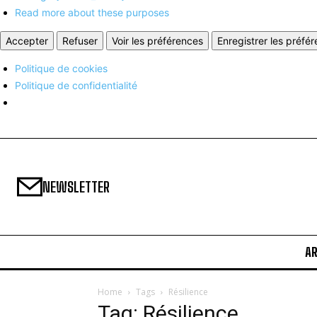
Read more about these purposes
Accepter
Refuser
Voir les préférences
Enregistrer les préfé
Politique de cookies
Politique de confidentialité
NEWSLETTER
A
Home
Tags
Résilience
Tag: Résilience