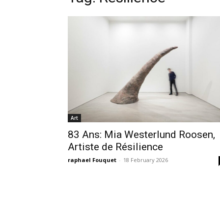
Art
83 Ans: Mia Westerlund Roosen,
Artiste de Résilience
raphael Fouquet
-
18 February 2026