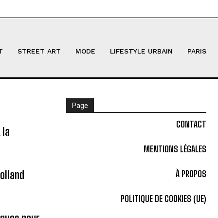
T
STREET ART
MODE
LIFESTYLE URBAIN
PARIS
Page
CONTACT
 la
MENTIONS LÉGALES
olland
À PROPOS
POLITIQUE DE COOKIES (UE)