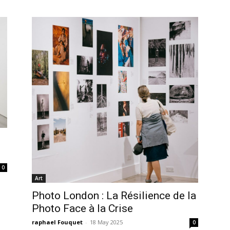
0
Art
Photo London : La Résilience de la
Photo Face à la Crise
raphael Fouquet
-
18 May 2025
0