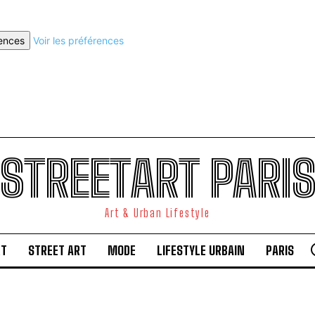
rences
Voir les préférences
STREETART PARI
Art & Urban Lifestyle
RT
STREET ART
MODE
LIFESTYLE URBAIN
PARIS