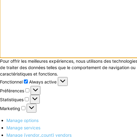
Pour offrir les meilleures expériences, nous utilisons des technologi
de traiter des données telles que le comportement de navigation ou le
caractéristiques et fonctions.
Fonctionnel
Fonctionnel
Always active
Préférences
Préférences
Statistiques
Statistiques
Marketing
Marketing
Manage options
Manage services
Manage {vendor_count} vendors