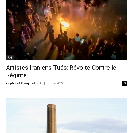
Art
Artistes Iraniens Tués: Révolte Contre le
Régime
raphael Fouquet
-
15 January 2026
0