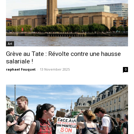
Art
Grève au Tate : Révolte contre une hausse
salariale !
raphael Fouquet
-
13 November 2025
0