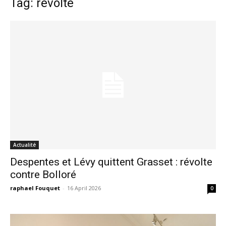
Tag: révolte
Actualité
Despentes et Lévy quittent Grasset : révolte
contre Bolloré
raphael Fouquet
-
16 April 2026
0