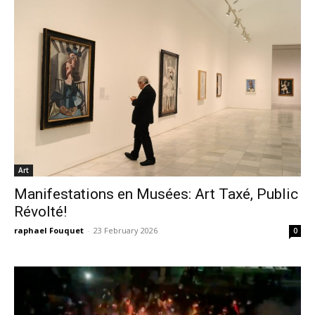
Art
Manifestations en Musées: Art Taxé, Public
Révolté!
raphael Fouquet
-
23 February 2026
0