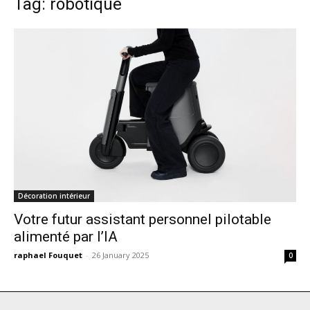
Tag: robotique
Décoration intérieur
Votre futur assistant personnel pilotable
alimenté par l’IA
raphael Fouquet
-
26 January 2025
0