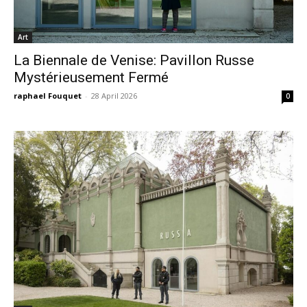
Art
La Biennale de Venise: Pavillon Russe
Mystérieusement Fermé
raphael Fouquet
-
28 April 2026
0