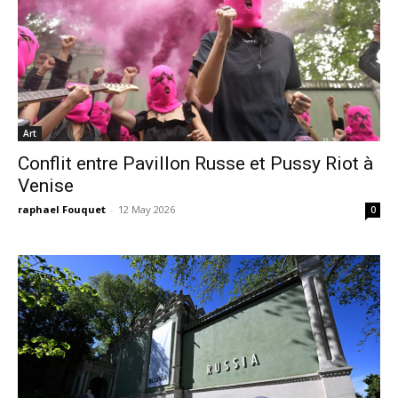
Art
Conflit entre Pavillon Russe et Pussy Riot à
Venise
raphael Fouquet
-
12 May 2026
0