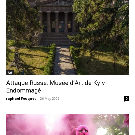
Art
Attaque Russe: Musée d’Art de Kyiv
Endommagé
raphael Fouquet
-
26 May 2026
0