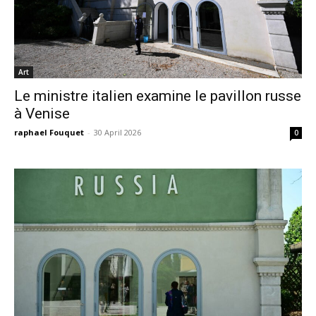
Art
Le ministre italien examine le pavillon russe
à Venise
raphael Fouquet
-
30 April 2026
0