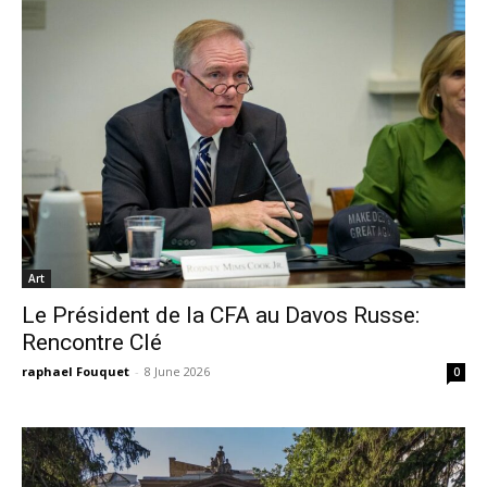
Art
Le Président de la CFA au Davos Russe:
Rencontre Clé
raphael Fouquet
-
8 June 2026
0