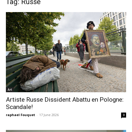
Tag: Russe
Art
Artiste Russe Dissident Abattu en Pologne:
Scandale!
raphael Fouquet
-
17 June 2026
0