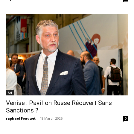
Art
Venise : Pavillon Russe Réouvert Sans
Sanctions ?
raphael Fouquet
-
18 March 2026
0