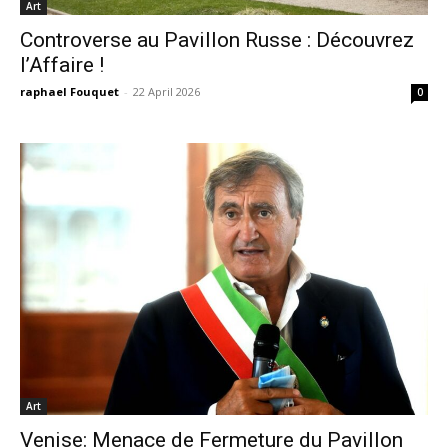
Art
Controverse au Pavillon Russe : Découvrez
l’Affaire !
raphael Fouquet
-
22 April 2026
0
Art
Venise: Menace de Fermeture du Pavillon