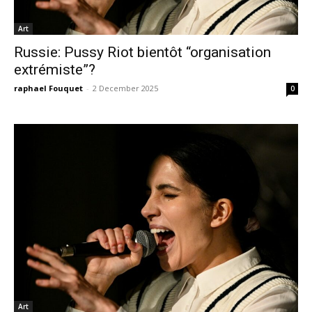
Art
Russie: Pussy Riot bientôt “organisation
extrémiste”?
raphael Fouquet
-
2 December 2025
0
Art