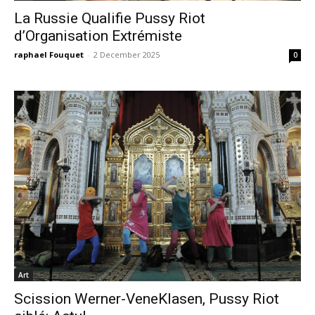
La Russie Qualifie Pussy Riot
d’Organisation Extrémiste
raphael Fouquet
-
2 December 2025
0
Art
Scission Werner-VeneKlasen, Pussy Riot