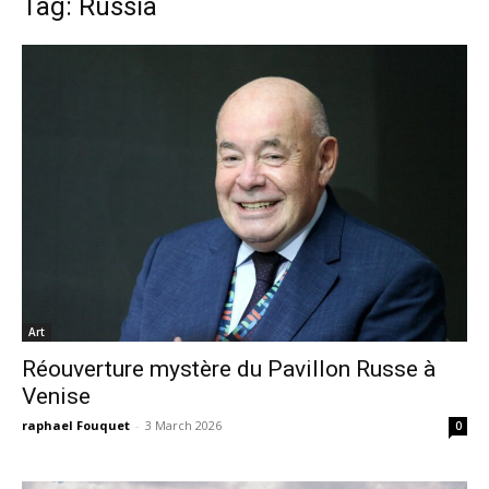
Tag: Russia
Art
Réouverture mystère du Pavillon Russe à
Venise
raphael Fouquet
-
3 March 2026
0