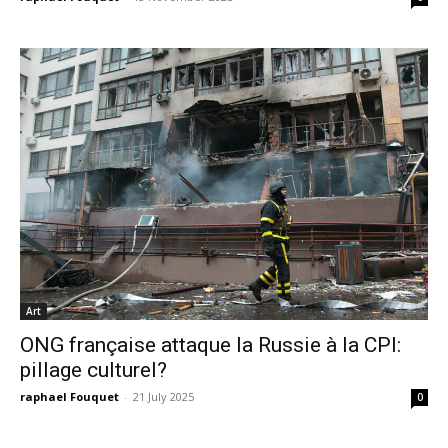
Art
ONG française attaque la Russie à la CPI:
pillage culturel?
raphael Fouquet
-
21 July 2025
0