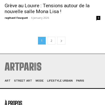
Grève au Louvre : Tensions autour de la
nouvelle salle Mona Lisa !
raphael Fouquet
-
6 January 2026
0
1
2
ARTPARIS
ART
STREET ART
MODE
LIFESTYLE URBAIN
PARIS
À PROPOS