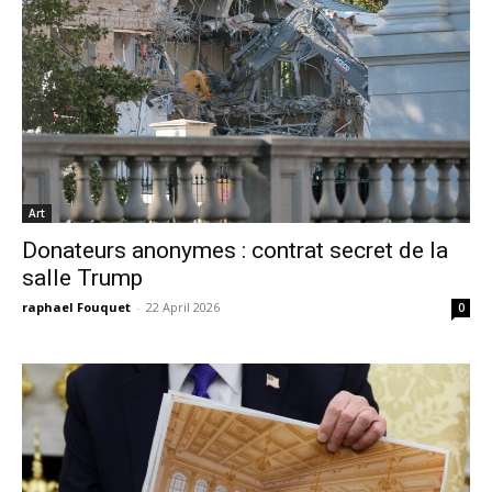
Art
Donateurs anonymes : contrat secret de la
salle Trump
raphael Fouquet
-
22 April 2026
0