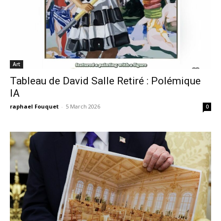
Art
Tableau de David Salle Retiré : Polémique
IA
raphael Fouquet
-
5 March 2026
0