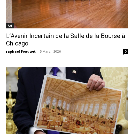
Art
L’Avenir Incertain de la Salle de la Bourse à
Chicago
raphael Fouquet
-
5 March 2026
0