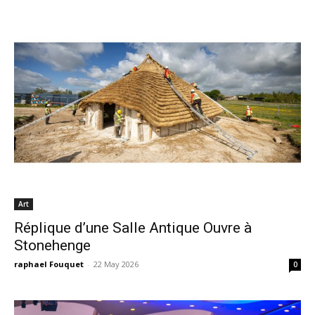
Art
Réplique d’une Salle Antique Ouvre à
Stonehenge
raphael Fouquet
-
22 May 2026
0