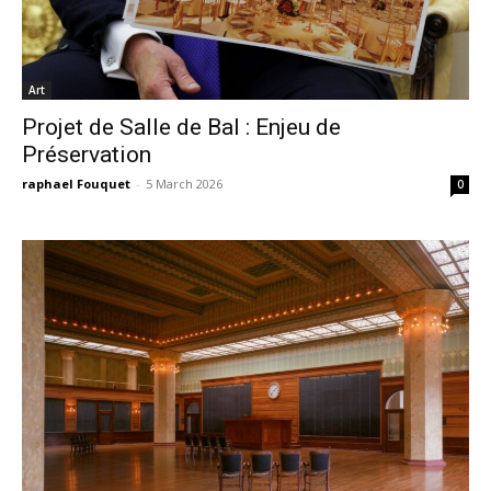
Art
Projet de Salle de Bal : Enjeu de
Préservation
raphael Fouquet
-
5 March 2026
0