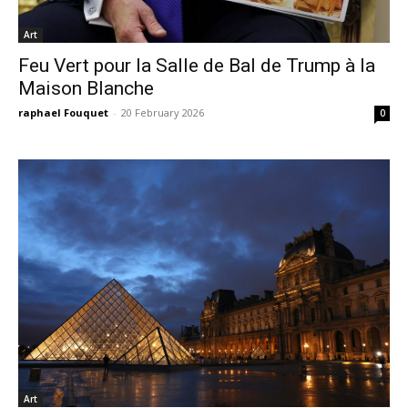
Art
Feu Vert pour la Salle de Bal de Trump à la
Maison Blanche
raphael Fouquet
-
20 February 2026
0
Art