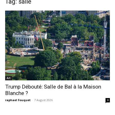
Tag: salle
Art
Trump Débouté: Salle de Bal à la Maison
Blanche ?
raphael Fouquet
-
7 August 2026
0