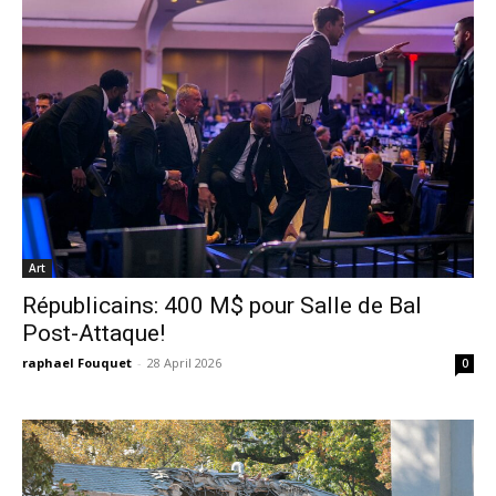
Art
Républicains: 400 M$ pour Salle de Bal
Post-Attaque!
raphael Fouquet
-
28 April 2026
0