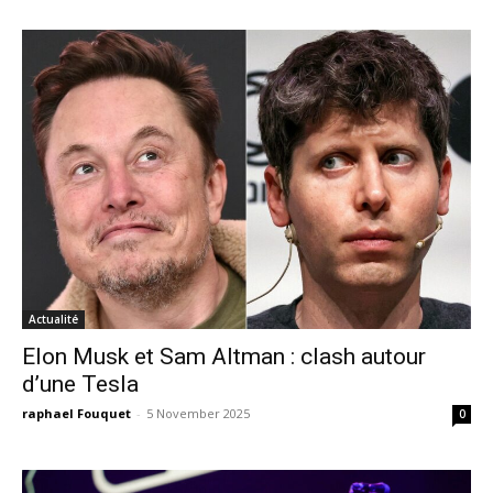
Actualité
Elon Musk et Sam Altman : clash autour
d’une Tesla
raphael Fouquet
-
5 November 2025
0