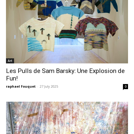
Art
Les Pulls de Sam Barsky: Une Explosion de
Fun!
raphael Fouquet
-
27 July 2025
0