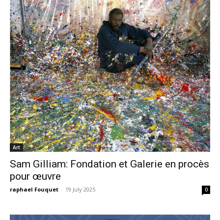
Art
Sam Gilliam: Fondation et Galerie en procès
pour œuvre
raphael Fouquet
-
19 July 2025
0