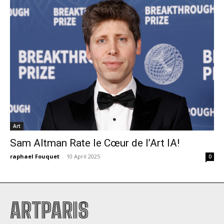
Art
Sam Altman Rate le Cœur de l’Art IA!
raphael Fouquet
-
10 April 2025
0
ARTPARIS