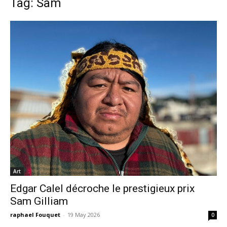
Tag: Sam
Art
Edgar Calel décroche le prestigieux prix
Sam Gilliam
raphael Fouquet
-
19 May 2026
0