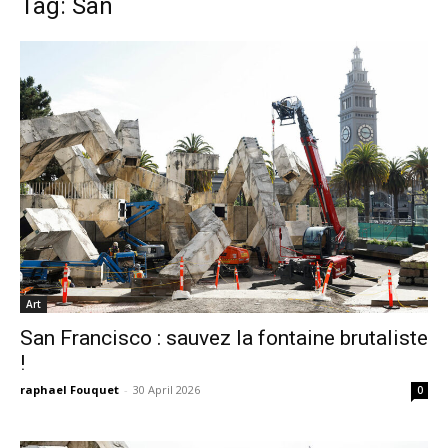
Tag: San
Art
San Francisco : sauvez la fontaine brutaliste
!
raphael Fouquet
-
30 April 2026
0