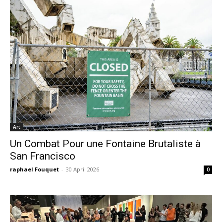
Art
Un Combat Pour une Fontaine Brutaliste à
San Francisco
raphael Fouquet
-
30 April 2026
0