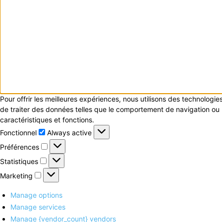
Pour offrir les meilleures expériences, nous utilisons des technologi
de traiter des données telles que le comportement de navigation ou le
caractéristiques et fonctions.
Fonctionnel
Fonctionnel
Always active
Préférences
Préférences
Statistiques
Statistiques
Marketing
Marketing
Manage options
Manage services
Manage {vendor_count} vendors