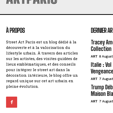
À PROPOS
DERNIER AR
Tracey Amo
Street Art Paris est un blog dédié à la
découverte et à la valorisation du
Collection 
lifestyle urbain. À travers des articles
ART
8 August
sur les artistes, des visites guidées de
Italie : Vo
lieux emblématiques, et des conseils
pour intégrer le street art dans la
Vengeance
décoration intérieure, le blog offre un
ART
7 August
regard unique sur cet art urbain en
pleine évolution.
Trump Débo
Maison Bl
ART
7 August