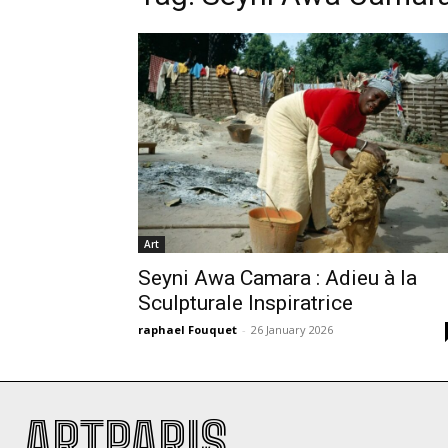
Art
Seyni Awa Camara : Adieu à la
Sculpturale Inspiratrice
raphael Fouquet
-
26 January 2026
ARTPARIS