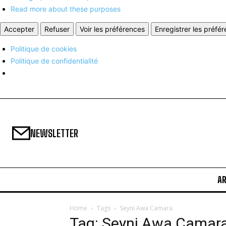
Read more about these purposes
Accepter
Refuser
Voir les préférences
Enregistrer les préfé
Politique de cookies
Politique de confidentialité
NEWSLETTER
A
Home
Tags
Seyni Awa Camara
Tag: Seyni Awa Camar