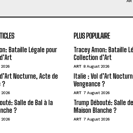
AR
TICLES
PLUS POPULAIRE
n: Bataille Légale pour
Tracey Amon: Bataille L
d’Art
Collection d’Art
 2026
ART
8 August 2026
l d’Art Nocturne, Acte de
Italie : Vol d’Art Noctur
 ?
Vengeance ?
 2026
ART
7 August 2026
uté: Salle de Bal à la
Trump Débouté: Salle de 
anche ?
Maison Blanche ?
 2026
ART
7 August 2026