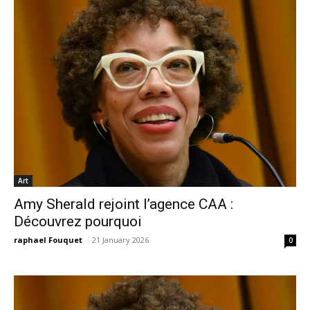
Art
Amy Sherald rejoint l’agence CAA :
Découvrez pourquoi
raphael Fouquet
-
21 January 2026
0