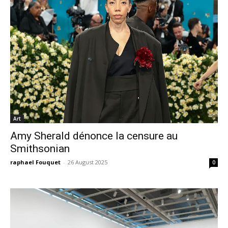
Art
Amy Sherald dénonce la censure au
Smithsonian
raphael Fouquet
-
26 August 2025
0