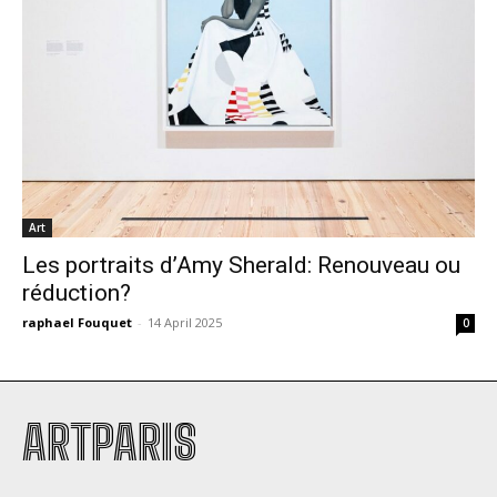
Art
Les portraits d’Amy Sherald: Renouveau ou
réduction?
raphael Fouquet
-
14 April 2025
0
ARTPARIS