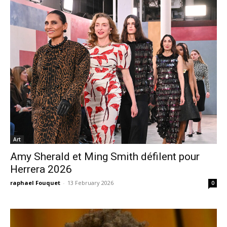
Art
Amy Sherald et Ming Smith défilent pour
Herrera 2026
raphael Fouquet
-
13 February 2026
0