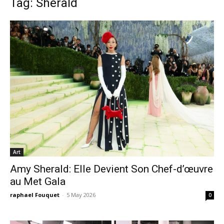
Tag: Sherald
Art
Amy Sherald: Elle Devient Son Chef-d’œuvre
au Met Gala
raphael Fouquet
-
5 May 2026
0