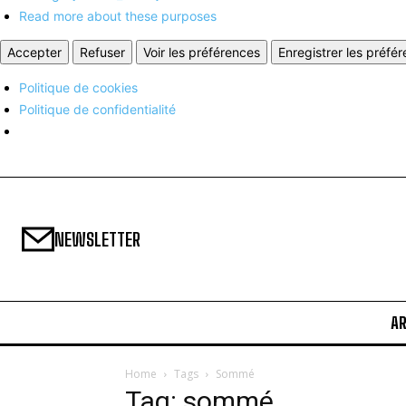
Read more about these purposes
Accepter
Refuser
Voir les préférences
Enregistrer les préfé
Politique de cookies
Politique de confidentialité
NEWSLETTER
A
Home
Tags
Sommé
Tag: sommé