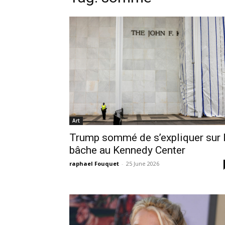
Art
Trump sommé de s’expliquer sur 
bâche au Kennedy Center
raphael Fouquet
-
25 June 2026