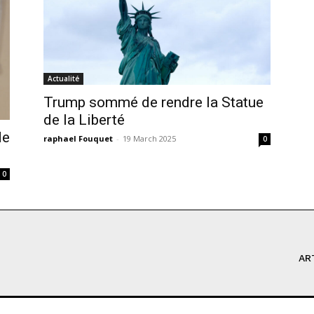
Actualité
Trump sommé de rendre la Statue
de la Liberté
de
raphael Fouquet
-
19 March 2025
0
0
AR