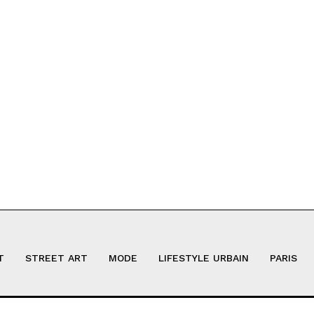
T
STREET ART
MODE
LIFESTYLE URBAIN
PARIS