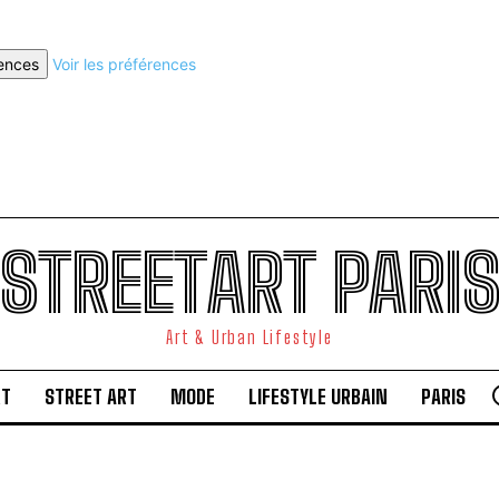
rences
Voir les préférences
STREETART PARI
Art & Urban Lifestyle
RT
STREET ART
MODE
LIFESTYLE URBAIN
PARIS