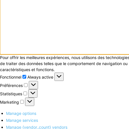
Pour offrir les meilleures expériences, nous utilisons des technologi
de traiter des données telles que le comportement de navigation ou le
caractéristiques et fonctions.
Fonctionnel
Fonctionnel
Always active
Préférences
Préférences
Statistiques
Statistiques
Marketing
Marketing
Manage options
Manage services
Manage {vendor_count} vendors