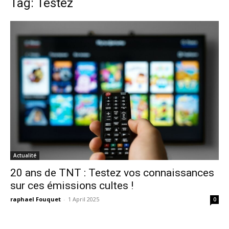
Tag: Testez
Actualité
20 ans de TNT : Testez vos connaissances
sur ces émissions cultes !
raphael Fouquet
-
1 April 2025
0