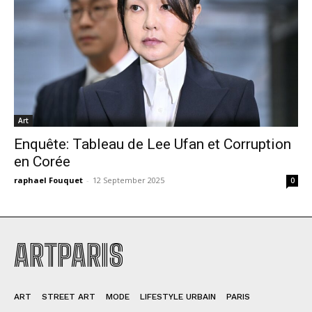
Art
Enquête: Tableau de Lee Ufan et Corruption
en Corée
raphael Fouquet
-
12 September 2025
0
ARTPARIS
ART
STREET ART
MODE
LIFESTYLE URBAIN
PARIS