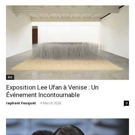
Art
Exposition Lee Ufan à Venise : Un
Événement Incontournable
raphael Fouquet
-
4 March 2026
0