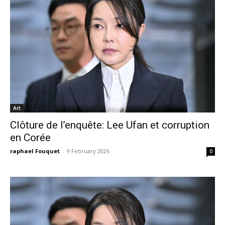
Art
Clôture de l’enquête: Lee Ufan et corruption
en Corée
raphael Fouquet
-
9 February 2026
0