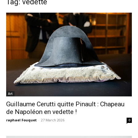
Tag: vedette
Art
Guillaume Cerutti quitte Pinault : Chapeau
de Napoléon en vedette !
raphael Fouquet
-
27 March 2026
0