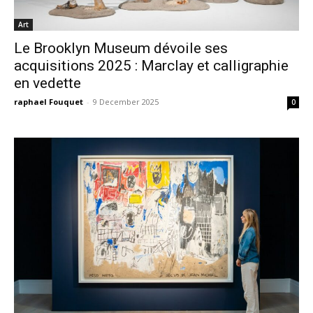
Art
Le Brooklyn Museum dévoile ses
acquisitions 2025 : Marclay et calligraphie
en vedette
raphael Fouquet
-
9 December 2025
0