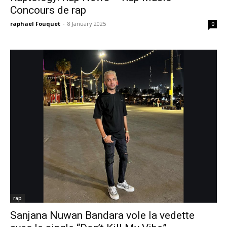
Concours de rap
raphael Fouquet
-
8 January 2025
0
rap
Sanjana Nuwan Bandara vole la vedette