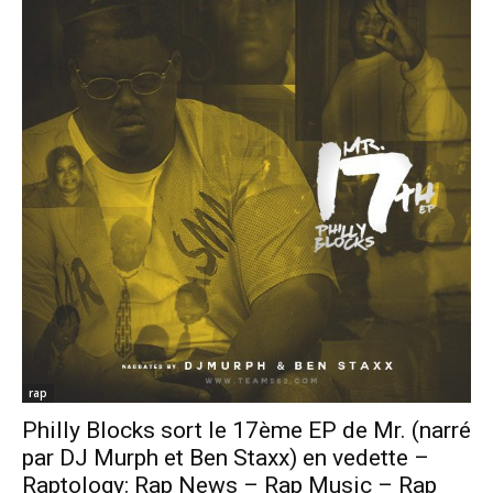
rap
Philly Blocks sort le 17ème EP de Mr. (narré
par DJ Murph et Ben Staxx) en vedette –
Raptology: Rap News – Rap Music – Rap