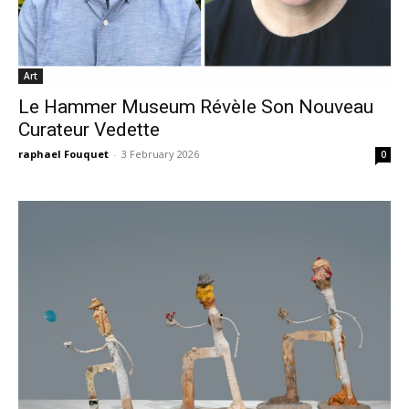
Art
Le Hammer Museum Révèle Son Nouveau
Curateur Vedette
raphael Fouquet
-
3 February 2026
0