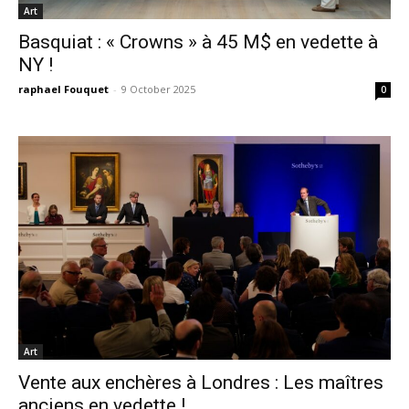
Art
Basquiat : « Crowns » à 45 M$ en vedette à
NY !
raphael Fouquet
-
9 October 2025
0
Art
Vente aux enchères à Londres : Les maîtres
anciens en vedette !