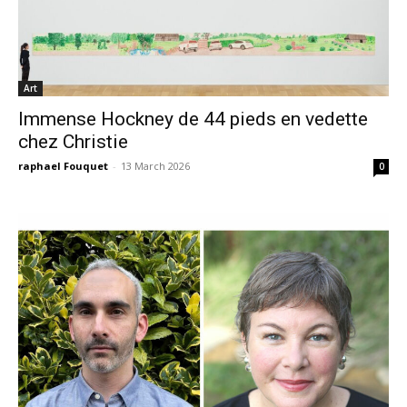
Art
Immense Hockney de 44 pieds en vedette
chez Christie
raphael Fouquet
-
13 March 2026
0