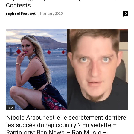
Contests
raphael Fouquet
-
9 January 2025
0
rap
Nicole Arbour est-elle secrètement derrière
les succès du rap country ? En vedette –
Raptology: Rap News – Rap Music –