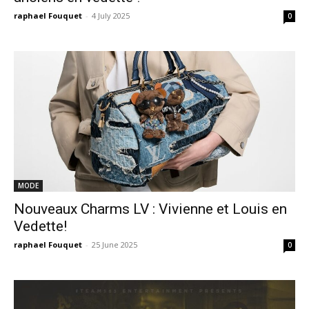
raphael Fouquet
-
4 July 2025
0
MODE
Nouveaux Charms LV : Vivienne et Louis en
Vedette!
raphael Fouquet
-
25 June 2025
0