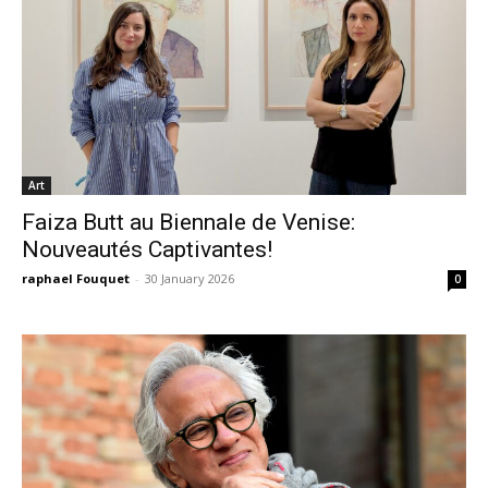
Art
Faiza Butt au Biennale de Venise:
Nouveautés Captivantes!
raphael Fouquet
-
30 January 2026
0