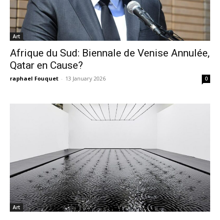
Art
Afrique du Sud: Biennale de Venise Annulée,
Qatar en Cause?
raphael Fouquet
-
13 January 2026
0
Art