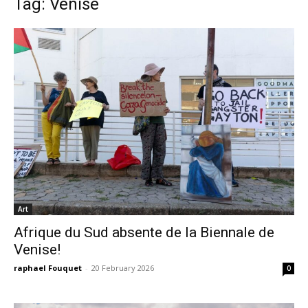
Tag: Venise
Art
Afrique du Sud absente de la Biennale de
Venise!
raphael Fouquet
-
20 February 2026
0