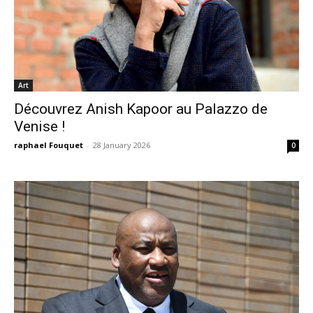
Art
Découvrez Anish Kapoor au Palazzo de
Venise !
raphael Fouquet
-
28 January 2026
0