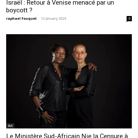
Israël : Retour à Venise menacé par un
boycott ?
raphael Fouquet
-
12 January 2026
0
Art
Le Ministère Sud-Africain Nie la Censure à