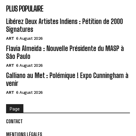
PLUS POPULAIRE
Libérez Deux Artistes Indiens : Pétition de 2000
Signatures
ART
6 August 2026
Flavia Almeida : Nouvelle Présidente du MASP à
São Paulo
ART
6 August 2026
Galliano au Met : Polémique ! Expo Cunningham à
venir
ART
6 August 2026
Page
CONTACT
MENTIONS LÉGALES