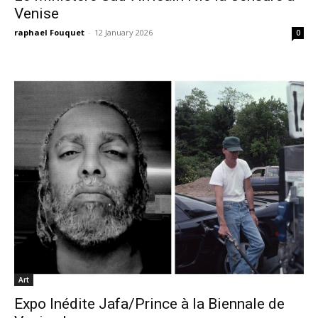
Venise
raphael Fouquet
-
12 January 2026
0
Art
Expo Inédite Jafa/Prince à la Biennale de