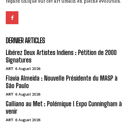
regard unique sur cet art urbain en pleine évolution.
DERNIER ARTICLES
Libérez Deux Artistes Indiens : Pétition de 2000
Signatures
ART
6 August 2026
Flavia Almeida : Nouvelle Présidente du MASP à
São Paulo
ART
6 August 2026
Galliano au Met : Polémique ! Expo Cunningham à
venir
ART
6 August 2026