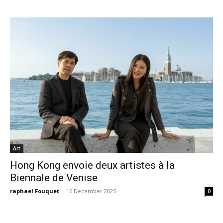
Art
Hong Kong envoie deux artistes à la
Biennale de Venise
raphael Fouquet
-
16 December 2025
0