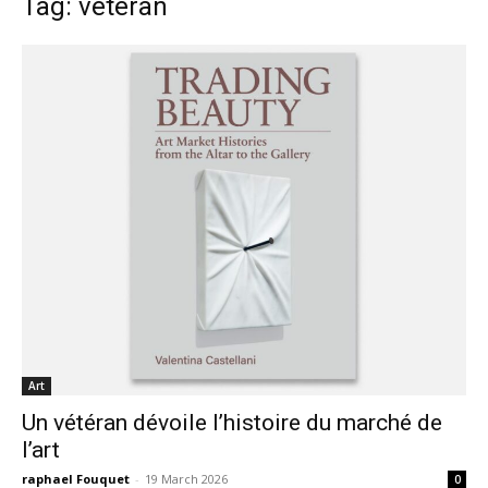
Tag: vétéran
Art
Un vétéran dévoile l’histoire du marché de
l’art
raphael Fouquet
-
19 March 2026
0