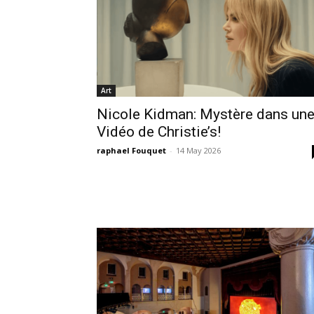
Art
Nicole Kidman: Mystère dans un
Vidéo de Christie’s!
raphael Fouquet
-
14 May 2026