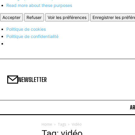
Read more about these purposes
Accepter
Refuser
Voir les préférences
Enregistrer les préfé
Politique de cookies
Politique de confidentialité
NEWSLETTER
A
Home
Tags
Vidéo
Tag: vidéo