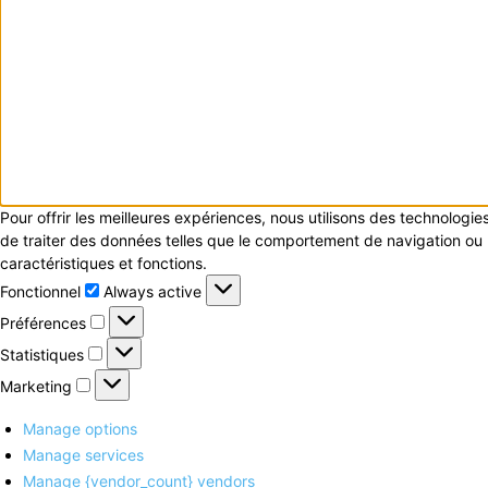
Pour offrir les meilleures expériences, nous utilisons des technologi
de traiter des données telles que le comportement de navigation ou le
caractéristiques et fonctions.
Fonctionnel
Fonctionnel
Always active
Préférences
Préférences
Statistiques
Statistiques
Marketing
Marketing
Manage options
Manage services
Manage {vendor_count} vendors