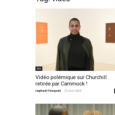
Art
Vidéo polémique sur Churchill
retirée par Cammock !
raphael Fouquet
-
23 June 2026