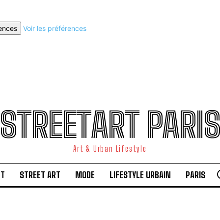
rences
Voir les préférences
STREETART PARI
Art & Urban Lifestyle
RT
STREET ART
MODE
LIFESTYLE URBAIN
PARIS