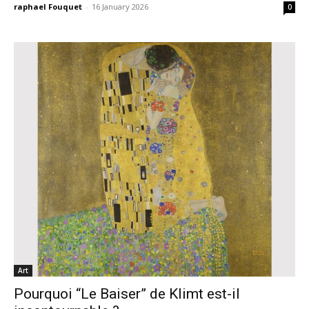
raphael Fouquet
-
16 January 2026
0
Art
Pourquoi “Le Baiser” de Klimt est-il