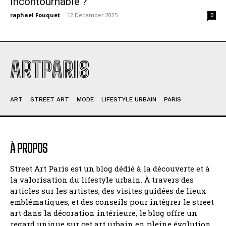
incontournable ?
raphael Fouquet
-
12 December 2025
0
ARTPARIS
ART
STREET ART
MODE
LIFESTYLE URBAIN
PARIS
À PROPOS
Street Art Paris est un blog dédié à la découverte et à
la valorisation du lifestyle urbain. À travers des
articles sur les artistes, des visites guidées de lieux
emblématiques, et des conseils pour intégrer le street
art dans la décoration intérieure, le blog offre un
regard unique sur cet art urbain en pleine évolution.