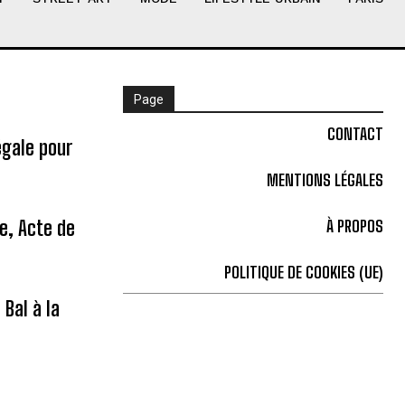
Page
CONTACT
égale pour
MENTIONS LÉGALES
ne, Acte de
À PROPOS
POLITIQUE DE COOKIES (UE)
Bal à la