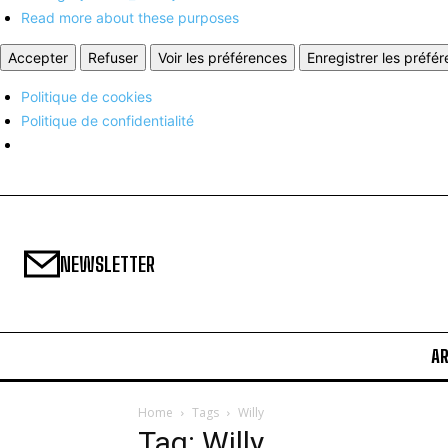
Read more about these purposes
Accepter
Refuser
Voir les préférences
Enregistrer les préfé
Politique de cookies
Politique de confidentialité
NEWSLETTER
A
Home
Tags
Willy
Tag: Willy