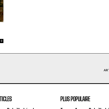
0
AR
TICLES
PLUS POPULAIRE