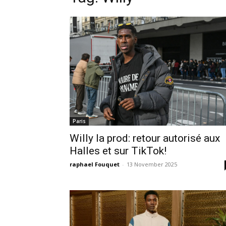
Paris
Willy la prod: retour autorisé aux
Halles et sur TikTok!
raphael Fouquet
-
13 November 2025