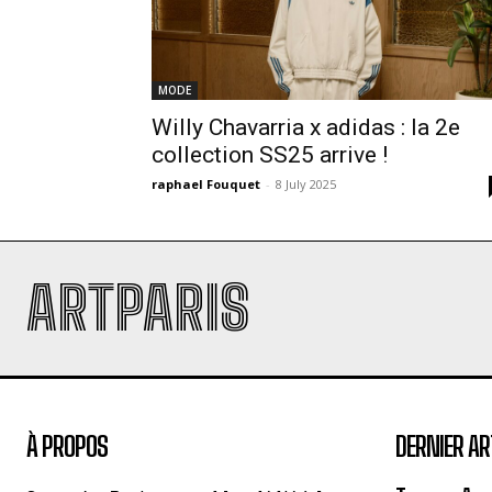
MODE
Willy Chavarria x adidas : la 2e
collection SS25 arrive !
raphael Fouquet
-
8 July 2025
ARTPARIS
À PROPOS
DERNIER AR