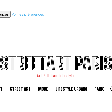
rences
Voir les préférences
STREETART PARI
Art & Urban Lifestyle
RT
STREET ART
MODE
LIFESTYLE URBAIN
PARIS