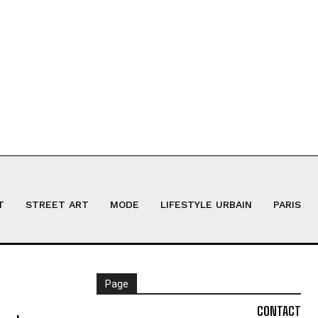
T
STREET ART
MODE
LIFESTYLE URBAIN
PARIS
Page
CONTACT