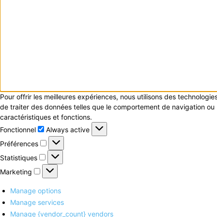
Pour offrir les meilleures expériences, nous utilisons des technologi
de traiter des données telles que le comportement de navigation ou le
caractéristiques et fonctions.
Fonctionnel
Fonctionnel
Always active
Préférences
Préférences
Statistiques
Statistiques
Marketing
Marketing
Manage options
Manage services
Manage {vendor_count} vendors