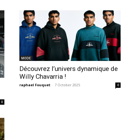
MODE
Découvrez l’univers dynamique de
Willy Chavarria !
raphael Fouquet
-
7 October 2025
0
0