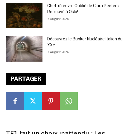
Chef-d’œuvre Oublié de Clara Peeters
Retrouvé à Oslo!
7 August 2026
Découvrez le Bunker Nucléaire Italien du
XXe
7 August 2026
PARTAGER
TF1 fait un choix inattendu : Les