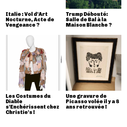
Italie : Vol d’Art
Trump Débouté:
Nocturne, Acte de
Salle de Bal à la
Vengeance ?
Maison Blanche ?
Les Costumes du
Une gravure de
Diable
Picasso volée il y a 8
s’Enchérissent chez
ans retrouvée !
Christie’s !