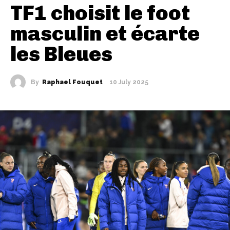
TF1 choisit le foot
masculin et écarte
les Bleues
By
Raphael Fouquet
10 July 2025