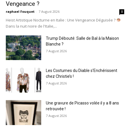
Vengeance ?
raphael Fouquet
-
7 August 2026
0
Heist Artistique Nocturne en Italie : Une Vengeance Déguisée ?
Dans la nuit noire de l'Italie,...
Trump Débouté: Salle de Bal à la Maison
Blanche ?
7 August 2026
Les Costumes du Diable s’Enchérissent
chez Christie’s !
7 August 2026
Une gravure de Picasso volée il y a 8 ans
retrouvée !
7 August 2026